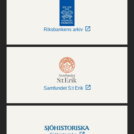
Riksbankens arkiv
Samfundet S:t Erik