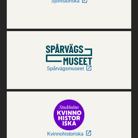
Sjöhistoriska
Spårvägsmuseet
Kvinnohistoriska