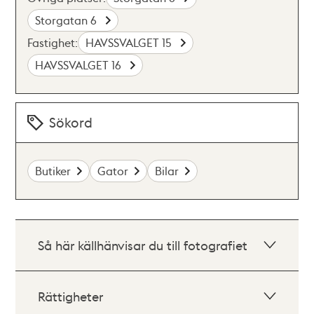
Storgatan 6
Fastighet:
HAVSSVALGET 15
HAVSSVALGET 16
Sökord
Butiker
Gator
Bilar
Så här källhänvisar du till fotografiet
Rättigheter