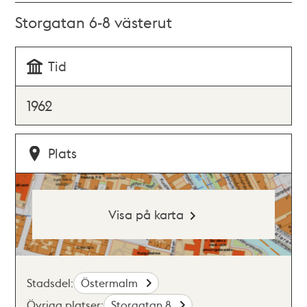
Storgatan 6-8 västerut
Tid
1962
Plats
Visa på karta
Stadsdel:
Östermalm
Övriga platser:
Storgatan 8