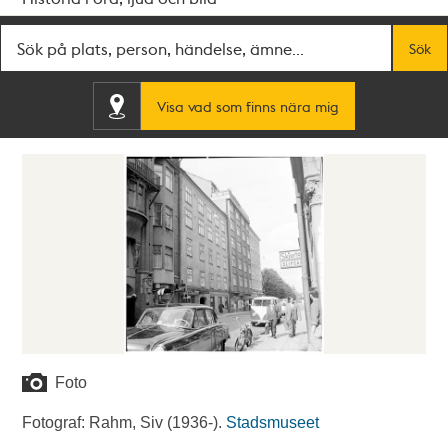
Fritextsök
Sök
Visa vad som finns nära mig
Foto
Fotograf: Rahm, Siv (1936-).
Stadsmuseet