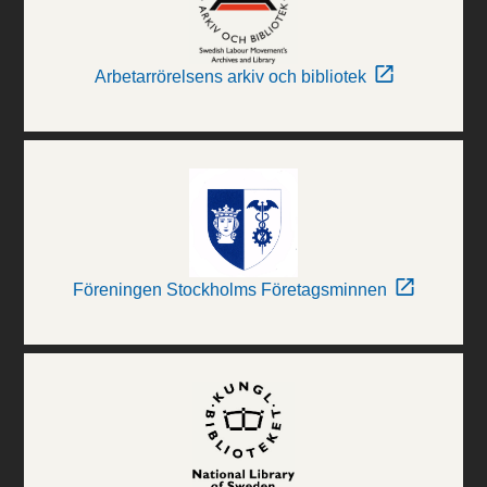
Arbetarrörelsens arkiv och bibliotek
Föreningen Stockholms Företagsminnen