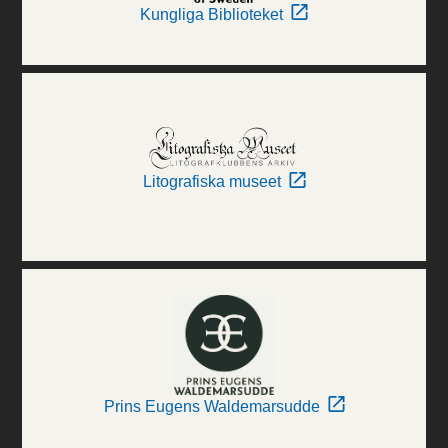
Kungliga Biblioteket
Litografiska museet
Prins Eugens Waldemarsudde