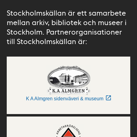
Stockholmskällan är ett samarbete
mellan arkiv, bibliotek och museer i
Stockholm. Partnerorganisationer
till Stockholmskällan är:
K A Almgren sidenväveri & museum