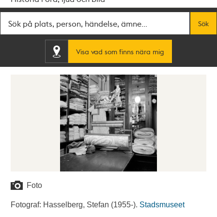
Fritextsök
Sök
Visa vad som finns nära mig
Foto
Fotograf: Hasselberg, Stefan (1955-).
Stadsmuseet