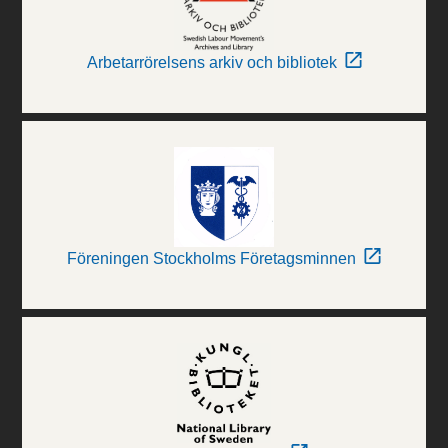
Arbetarrörelsens arkiv och bibliotek
Föreningen Stockholms Företagsminnen