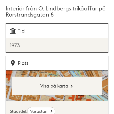
Interiör från O. Lindbergs trikåaffär på
Rörstrandsgatan 8
Tid
1973
Plats
Visa på karta
Stadsdel:
Vasastan