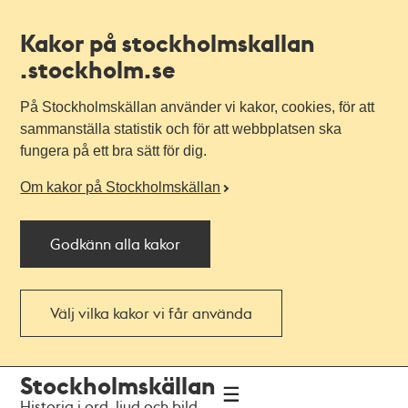
Kakor på stockholmskallan
.stockholm.se
På Stockholmskällan använder vi kakor, cookies, för att
sammanställa statistik och för att webbplatsen ska
fungera på ett bra sätt för dig.
Om kakor på Stockholmskällan
Godkänn alla kakor
Välj vilka kakor vi får använda
Till
Till
Stockholmskällan
navigationen
huvudinnehållet
Historia i ord, ljud och bild