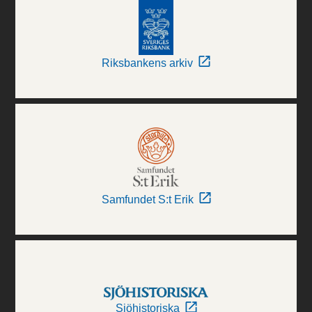
Riksbankens arkiv
Samfundet S:t Erik
Sjöhistoriska