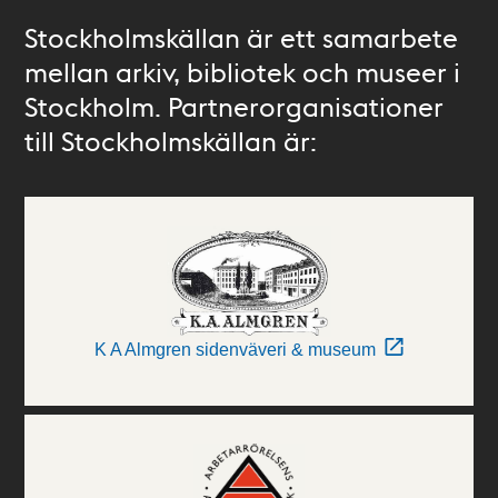
Stockholmskällan är ett samarbete
mellan arkiv, bibliotek och museer i
Stockholm. Partnerorganisationer
till Stockholmskällan är:
K A Almgren sidenväveri & museum