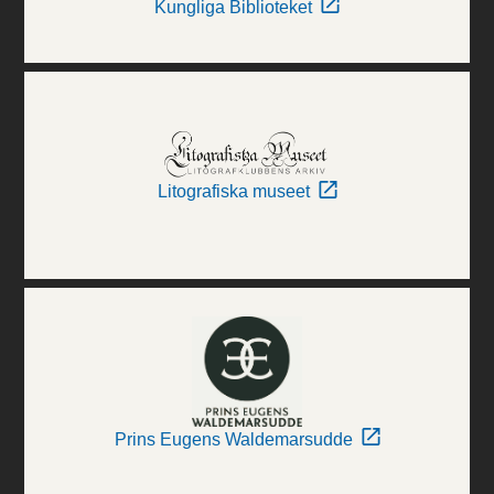
Kungliga Biblioteket
Litografiska museet
Prins Eugens Waldemarsudde