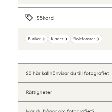
Sökord
Butiker
Kläder
Skyltfönster
Så här källhänvisar du till fotografiet
Rättigheter
Har du frågor om fotografiet?