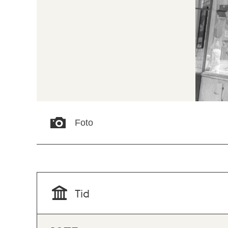
Foto
Tid