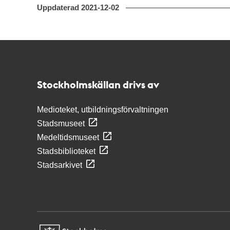
Uppdaterad
2021-12-02
Kontakt
Stockholmskällan
Stockholmskällan drivs av
Medioteket, utbildningsförvaltningen
Stadsmuseet
Medeltidsmuseet
Stadsbiblioteket
Stadsarkivet