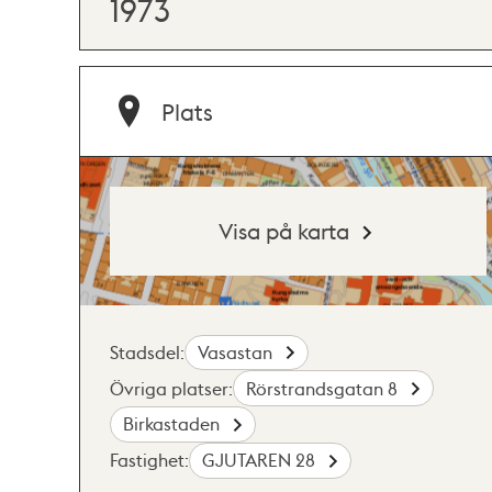
1973
Plats
Visa på karta
Stadsdel:
Vasastan
Övriga platser:
Rörstrandsgatan 8
Birkastaden
Fastighet:
GJUTAREN 28