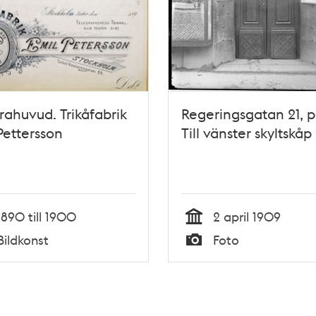
rahuvud. Trikåfabrik
Regeringsgatan 21, p
Pettersson
Till vänster skyltskåp
1890 till 1900
2 april 1909
Tid
Bildkonst
Foto
Typ