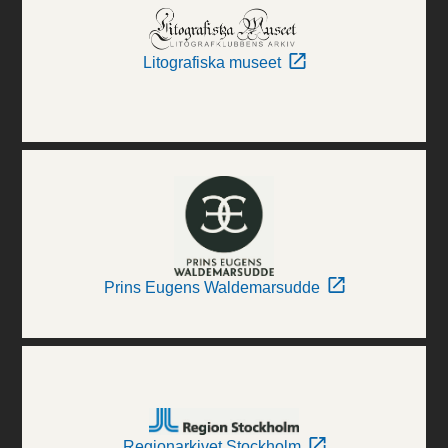
Litografiska museet
Prins Eugens Waldemarsudde
Regionarkivet Stockholm