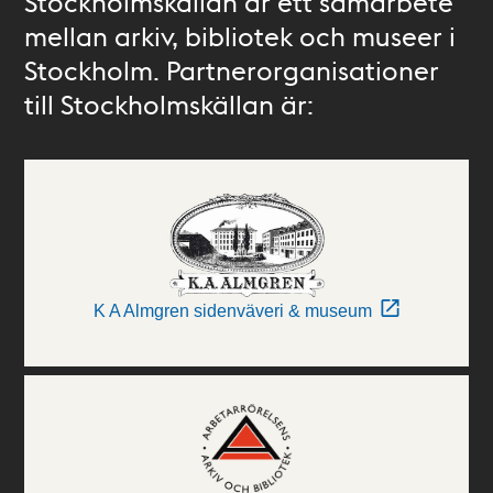
Stockholmskällan är ett samarbete
mellan arkiv, bibliotek och museer i
Stockholm. Partnerorganisationer
till Stockholmskällan är:
K A Almgren sidenväveri & museum