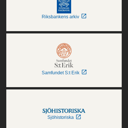
Riksbankens arkiv
Samfundet S:t Erik
Sjöhistoriska