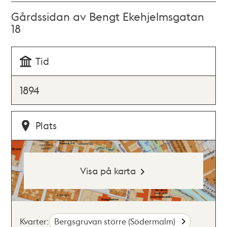
Gårdssidan av Bengt Ekehjelmsgatan
18
Tid
1894
Plats
Visa på karta
Kvarter:
Bergsgruvan större (Södermalm)