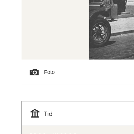
Foto
Tid