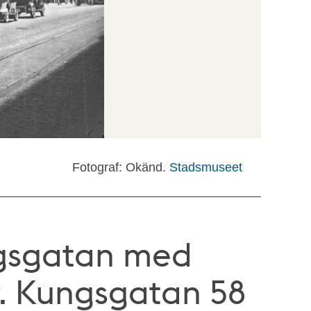
Fotograf: Okänd.
Stadsmuseet
ngsgatan med
r. Kungsgatan 58