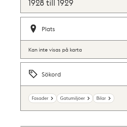
1928 till 1929
Plats
Kan inte visas på karta
Sökord
Fasader
Gatumiljöer
Bilar