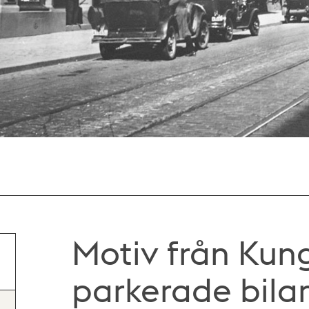
Motiv från Ku
parkerade bila