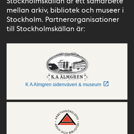
Stockholmskällan är ett samarbete
mellan arkiv, bibliotek och museer i
Stockholm. Partnerorganisationer
till Stockholmskällan är:
K A Almgren sidenväveri & museum