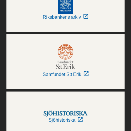
Riksbankens arkiv
Samfundet S:t Erik
Sjöhistoriska