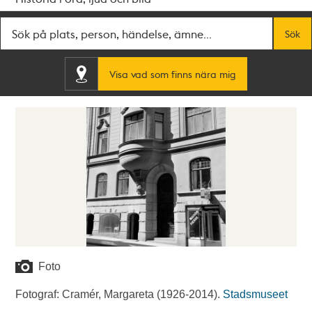
Fritextsök
Sök
Visa vad som finns nära mig
Foto
Fotograf: Cramér, Margareta (1926-2014).
Stadsmuseet