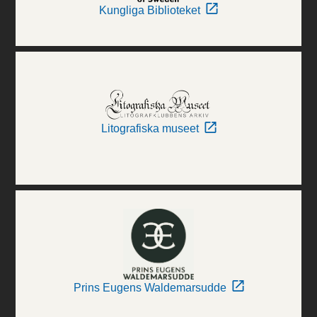
Kungliga Biblioteket
Litografiska museet
Prins Eugens Waldemarsudde