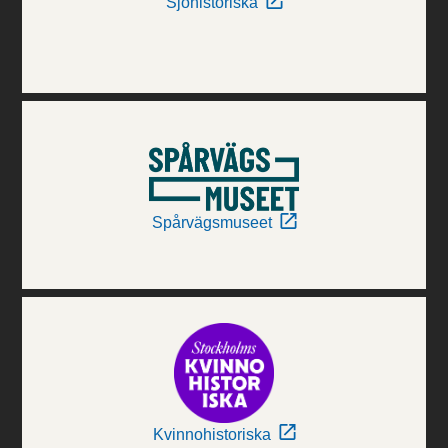
Sjöhistoriska
Spårvägsmuseet
Kvinnohistoriska