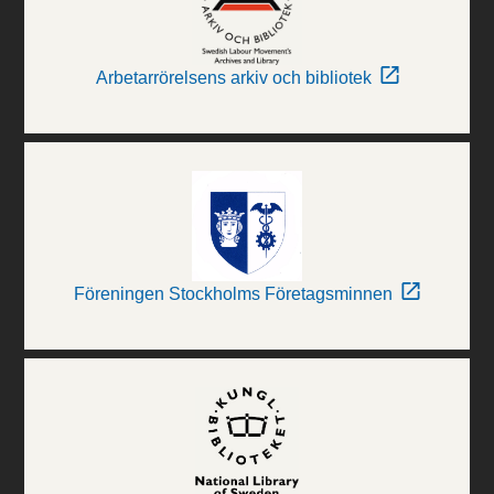
Arbetarrörelsens arkiv och bibliotek
Föreningen Stockholms Företagsminnen