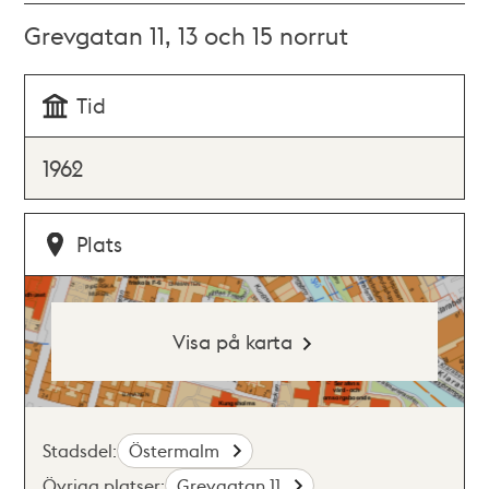
Grevgatan 11, 13 och 15 norrut
Tid
1962
Plats
Visa på karta
Stadsdel:
Östermalm
Övriga platser:
Grevgatan 11