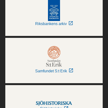
Riksbankens arkiv
Samfundet S:t Erik