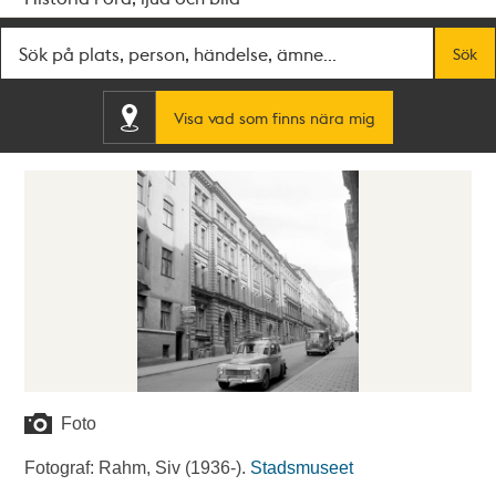
Fritextsök
Sök
Visa vad som finns nära mig
Foto
Fotograf: Rahm, Siv (1936-).
Stadsmuseet