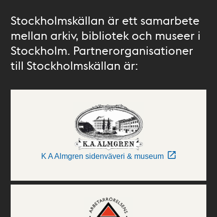
Stockholmskällan är ett samarbete
mellan arkiv, bibliotek och museer i
Stockholm. Partnerorganisationer
till Stockholmskällan är:
K A Almgren sidenväveri & museum