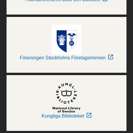
Föreningen Stockholms Företagsminnen
Kungliga Biblioteket