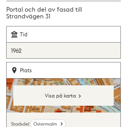
Portal och del av fasad till
Strandvägen 31
Tid
1962
Plats
Visa på karta
Stadsdel:
Östermalm