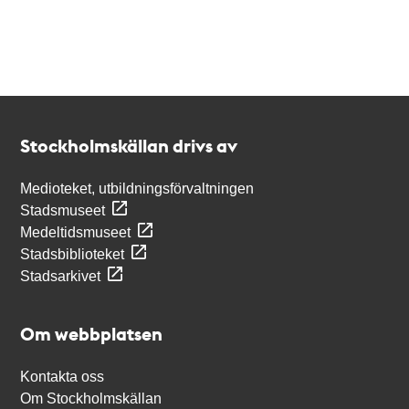
Kontakt
Stockholmskällan
Stockholmskällan drivs av
Medioteket, utbildningsförvaltningen
Stadsmuseet
Medeltidsmuseet
Stadsbiblioteket
Stadsarkivet
Om webbplatsen
Kontakta oss
Om Stockholmskällan