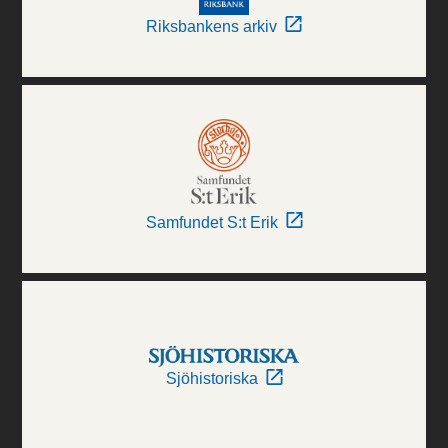
Riksbankens arkiv
Samfundet S:t Erik
Sjöhistoriska