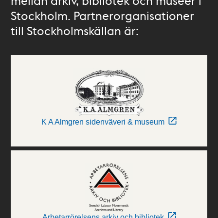
mellan arkiv, bibliotek och museer i
Stockholm. Partnerorganisationer
till Stockholmskällan är:
K A Almgren sidenväveri & museum
Arbetarrörelsens arkiv och bibliotek