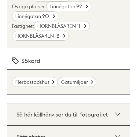
Övriga platser:
Linnégatan 92
Linnégatan 90
Fastighet:
HORNBLÅSAREN 11
HORNBLÅSAREN 12
Sökord
Flerbostadshus
Gatumiljöer
Så här källhänvisar du till fotografiet
Rättigheter