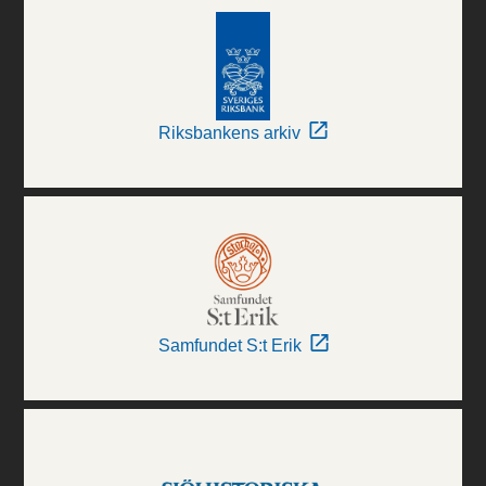
Riksbankens arkiv
Samfundet S:t Erik