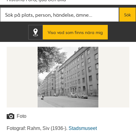
Fritextsök
Sök
Visa vad som finns nära mig
Foto
Fotograf: Rahm, Siv (1936-).
Stadsmuseet