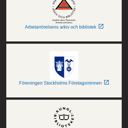
Arbetarrörelsens arkiv och bibliotek
Föreningen Stockholms Företagsminnen