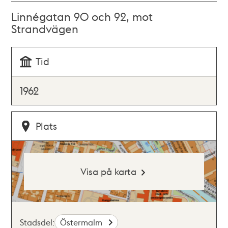
Linnégatan 90 och 92, mot
Strandvägen
Tid
1962
Plats
Visa på karta
Stadsdel:
Östermalm