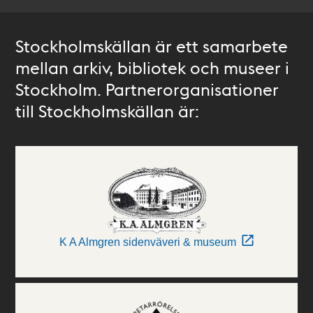
Stockholmskällan är ett samarbete
mellan arkiv, bibliotek och museer i
Stockholm. Partnerorganisationer
till Stockholmskällan är:
K A Almgren sidenväveri & museum