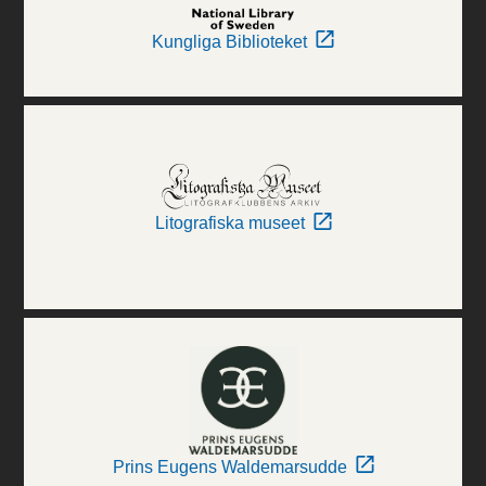
Kungliga Biblioteket
Litografiska museet
Prins Eugens Waldemarsudde