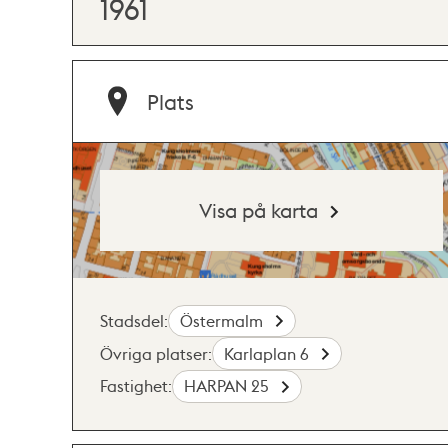
1961
Plats
Visa på karta
Stadsdel:
Östermalm
Övriga platser:
Karlaplan 6
Fastighet:
HARPAN 25