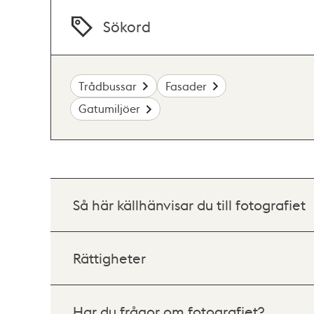
Sökord
Trådbussar
Fasader
Gatumiljöer
Så här källhänvisar du till fotografiet
Rättigheter
Har du frågor om fotografiet?