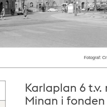
Fotograf: C
Karlaplan 6 t.v.
Minan i fonden