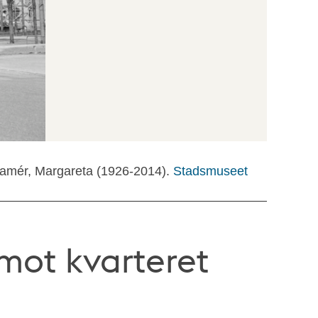
ramér, Margareta (1926-2014).
Stadsmuseet
 mot kvarteret