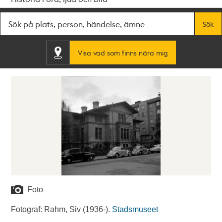
Fritextsök
Sök
Visa vad som finns nära mig
Foto
Fotograf: Rahm, Siv (1936-).
Stadsmuseet