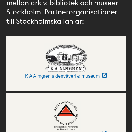
mellan arkiv, bibliotek och museer i
Stockholm. Partnerorganisationer
till Stockholmskällan är:
K A Almgren sidenväveri & museum