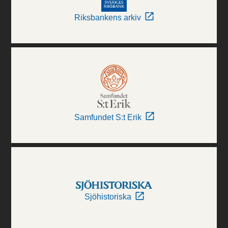
Riksbankens arkiv
Samfundet S:t Erik
Sjöhistoriska