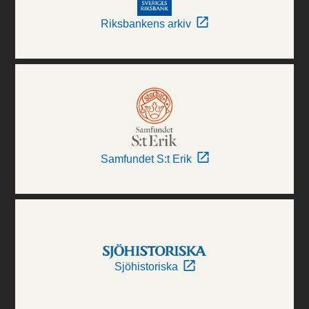
Riksbankens arkiv
Samfundet S:t Erik
Sjöhistoriska