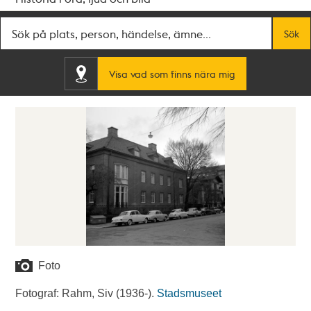
Fritextsök
Sök
Visa vad som finns nära mig
Foto
Fotograf: Rahm, Siv (1936-).
Stadsmuseet