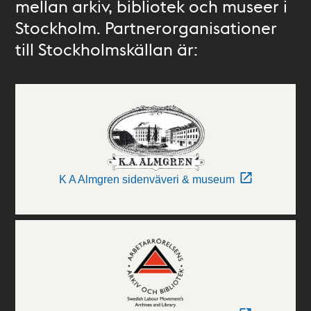
mellan arkiv, bibliotek och museer i
Stockholm. Partnerorganisationer
till Stockholmskällan är:
K A Almgren sidenväveri & museum