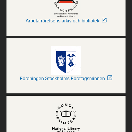
Arbetarrörelsens arkiv och bibliotek
Föreningen Stockholms Företagsminnen