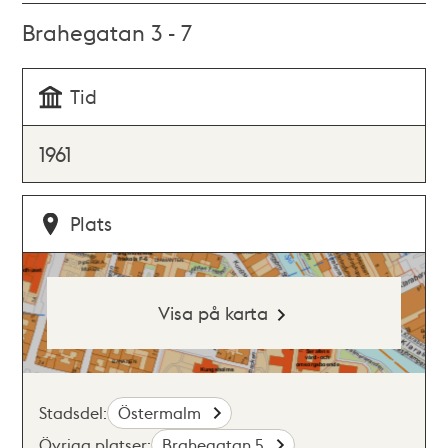
Brahegatan 3 - 7
Tid
1961
Plats
Visa på karta
Stadsdel:
Östermalm
Övriga platser:
Brahegatan 5