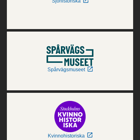
Sjöhistoriska
Spårvägsmuseet
Kvinnohistoriska