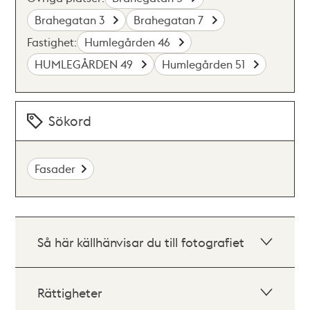
Brahegatan 3
Brahegatan 7
Fastighet:
Humlegården 46
HUMLEGÅRDEN 49
Humlegården 51
Sökord
Fasader
Så här källhänvisar du till fotografiet
Rättigheter