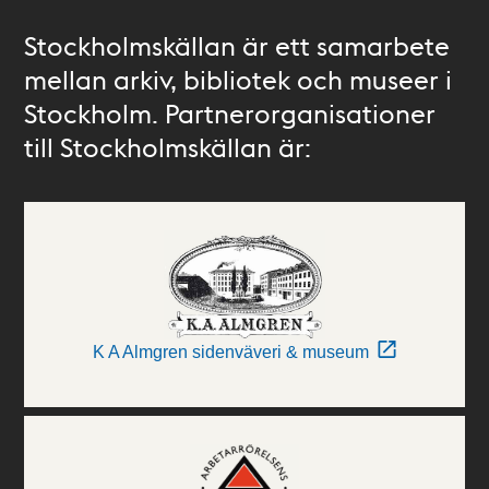
Stockholmskällan är ett samarbete
mellan arkiv, bibliotek och museer i
Stockholm. Partnerorganisationer
till Stockholmskällan är:
K A Almgren sidenväveri & museum