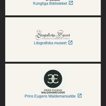
Kungliga Biblioteket
Litografiska museet
Prins Eugens Waldemarsudde