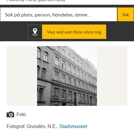
Fritextsök
Sök
Visa vad som finns nära mig
Foto
Fotograf: Grundén, N.E..
Stadsmuseet