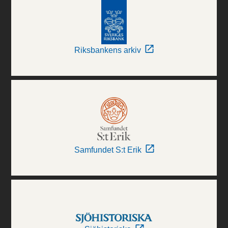
Riksbankens arkiv
Samfundet S:t Erik