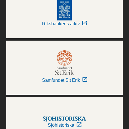
Riksbankens arkiv
Samfundet S:t Erik
Sjöhistoriska