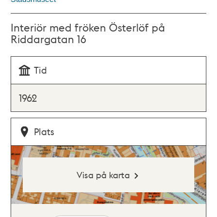
Interiör med fröken Österlöf på
Riddargatan 16
Tid
1962
Plats
Visa på karta