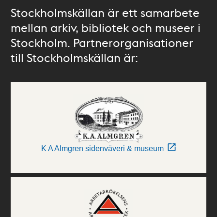
Stockholmskällan är ett samarbete
mellan arkiv, bibliotek och museer i
Stockholm. Partnerorganisationer
till Stockholmskällan är:
K A Almgren sidenväveri & museum