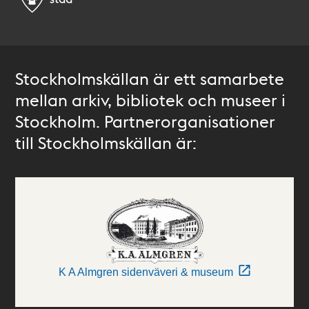
Stockholmskällan är ett samarbete
mellan arkiv, bibliotek och museer i
Stockholm. Partnerorganisationer
till Stockholmskällan är:
K A Almgren sidenväveri & museum