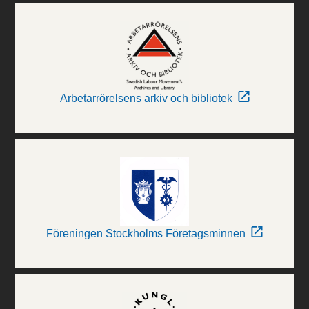
Arbetarrörelsens arkiv och bibliotek
Föreningen Stockholms Företagsminnen