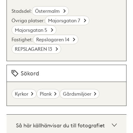
Stadsdel:
Östermalm
Övriga platser:
Majorsgatan 7
Majorsgatan 5
Fastighet:
Repslagaren 14
REPSLAGAREN 13
Sökord
Kyrkor
Plank
Gårdsmiljöer
Så här källhänvisar du till fotografiet