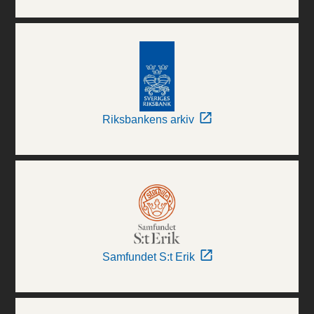
Riksbankens arkiv
Samfundet S:t Erik