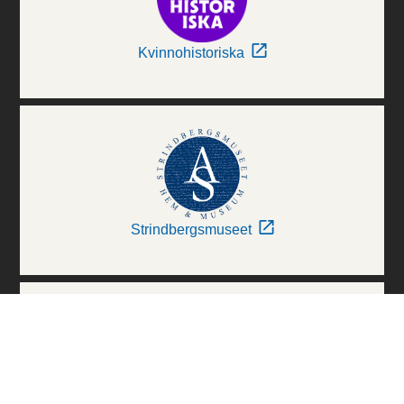
Kvinnohistoriska
Strindbergsmuseet