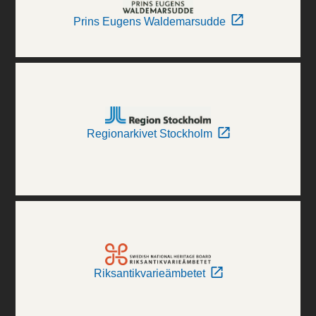
Prins Eugens Waldemarsudde
Regionarkivet Stockholm
Riksantikvarieämbetet