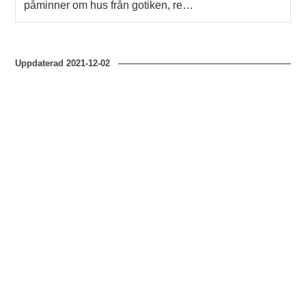
påminner om hus från gotiken, re…
Uppdaterad
2021-12-02