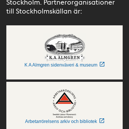
Stockholm. Partnerorganisationer
till Stockholmskällan är:
K A Almgren sidenväveri & museum
Arbetarrörelsens arkiv och bibliotek