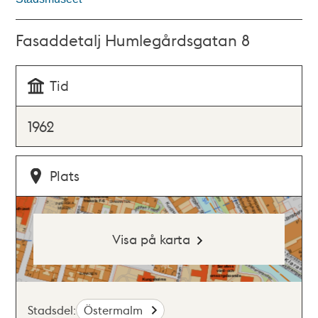
Fasaddetalj Humlegårdsgatan 8
Tid
1962
Plats
Visa på karta
Stadsdel:
Östermalm