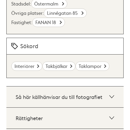
Stadsdel:
Östermalm
Övriga platser:
Linnégatan 85
Fastighet:
FANAN 18
Sökord
Interiörer
Takbjälkar
Taklampor
Så här källhänvisar du till fotografiet
Rättigheter