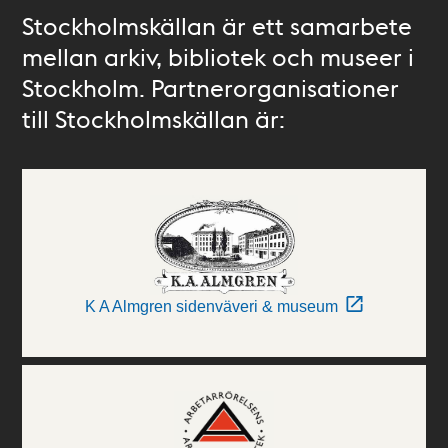
Stockholmskällan är ett samarbete
mellan arkiv, bibliotek och museer i
Stockholm. Partnerorganisationer
till Stockholmskällan är:
K A Almgren sidenväveri & museum