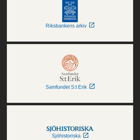
Riksbankens arkiv
Samfundet S:t Erik
Sjöhistoriska