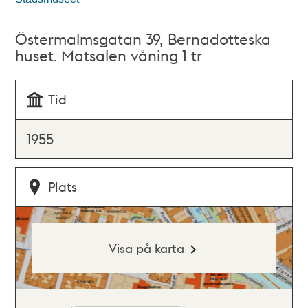
Östermalmsgatan 39, Bernadotteska
huset. Matsalen våning 1 tr
Tid
1955
Plats
Visa på karta