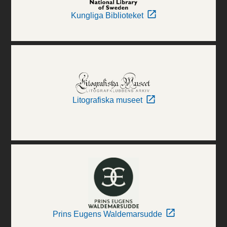
Kungliga Biblioteket
Litografiska museet
Prins Eugens Waldemarsudde