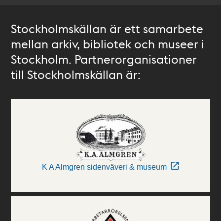
Stockholmskällan är ett samarbete
mellan arkiv, bibliotek och museer i
Stockholm. Partnerorganisationer
till Stockholmskällan är:
K A Almgren sidenväveri & museum