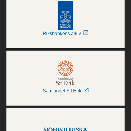
Riksbankens arkiv
Samfundet S:t Erik