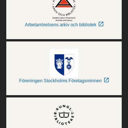
Arbetarrörelsens arkiv och bibliotek
Föreningen Stockholms Företagsminnen