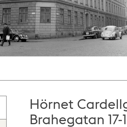
Hörnet Cardellg
Brahegatan 17-1