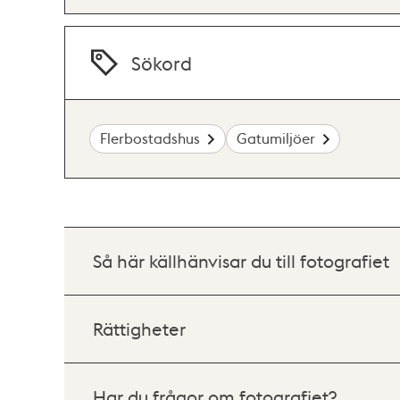
Sökord
Flerbostadshus
Gatumiljöer
Så här källhänvisar du till fotografiet
Rättigheter
Har du frågor om fotografiet?