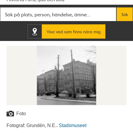
Fritextsök
Sök
Visa vad som finns nära mig
Foto
Fotograf: Grundén, N.E..
Stadsmuseet