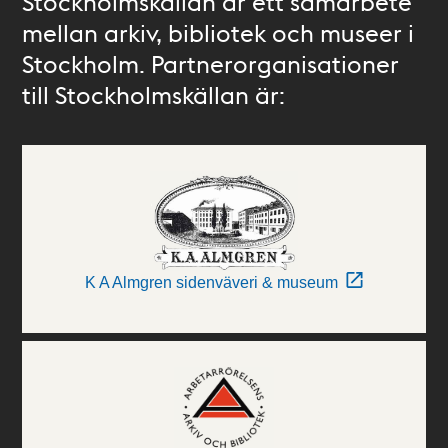
Stockholmskällan är ett samarbete
mellan arkiv, bibliotek och museer i
Stockholm. Partnerorganisationer
till Stockholmskällan är:
K A Almgren sidenväveri & museum