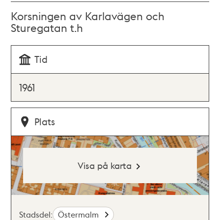
Korsningen av Karlavägen och
Sturegatan t.h
Tid
1961
Plats
Visa på karta
Stadsdel:
Östermalm