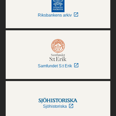
Riksbankens arkiv
Samfundet S:t Erik
Sjöhistoriska