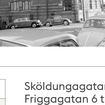
Sköldungagatan 
Friggagatan 6 t