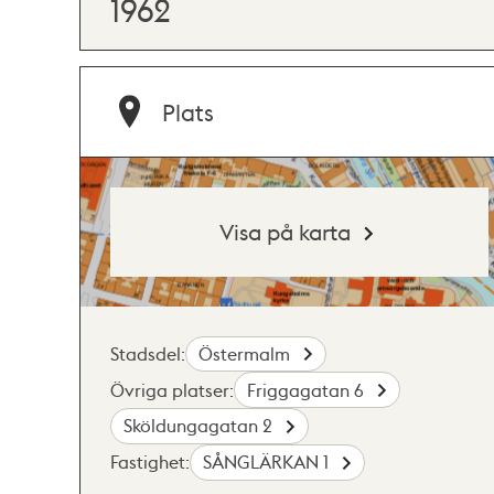
1962
Plats
Visa på karta
Stadsdel:
Östermalm
Övriga platser:
Friggagatan 6
Sköldungagatan 2
Fastighet:
SÅNGLÄRKAN 1