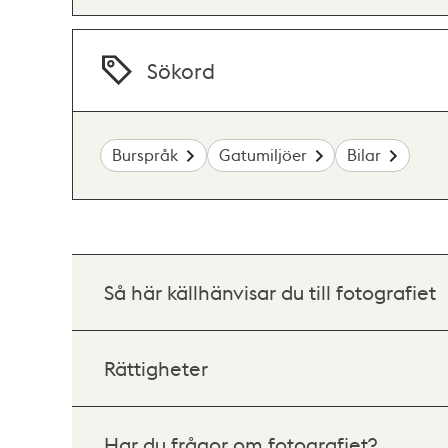
Sökord
Burspråk
Gatumiljöer
Bilar
Så här källhänvisar du till fotografiet
Rättigheter
Har du frågor om fotografiet?