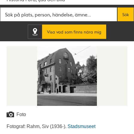
Fritextsök
Sök
Visa vad som finns nära mig
Foto
Fotograf: Rahm, Siv (1936-).
Stadsmuseet