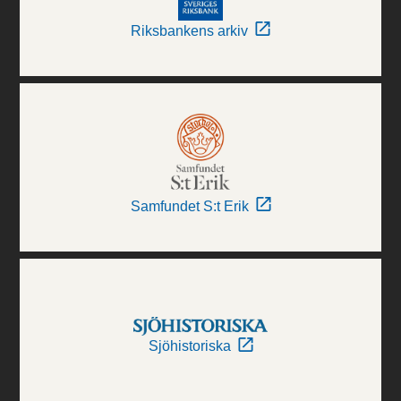
Riksbankens arkiv
Samfundet S:t Erik
Sjöhistoriska