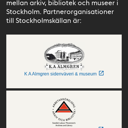
mellan arkiv, bibliotek och museer i
Stockholm. Partnerorganisationer
till Stockholmskällan är:
K A Almgren sidenväveri & museum