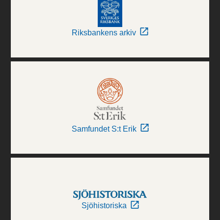
Riksbankens arkiv
Samfundet S:t Erik
Sjöhistoriska