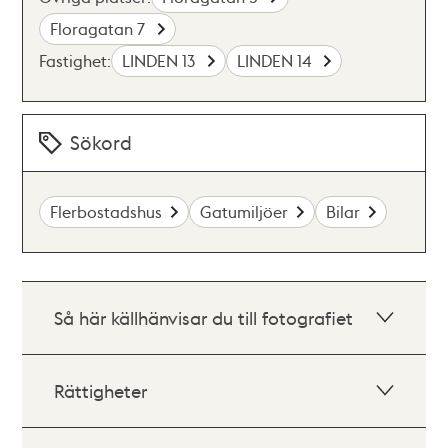
Floragatan 7
Fastighet:
LINDEN 13
LINDEN 14
Sökord
Flerbostadshus
Gatumiljöer
Bilar
Så här källhänvisar du till fotografiet
Rättigheter