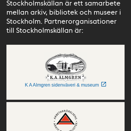
Stockholmskällan är ett samarbete
mellan arkiv, bibliotek och museer i
Stockholm. Partnerorganisationer
till Stockholmskällan är:
K A Almgren sidenväveri & museum