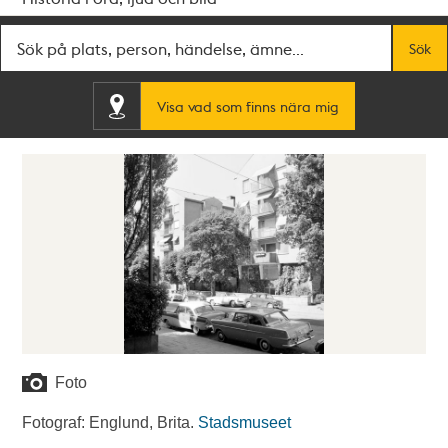
Fritextsök
Sök
Visa vad som finns nära mig
Foto
Fotograf: Englund, Brita.
Stadsmuseet