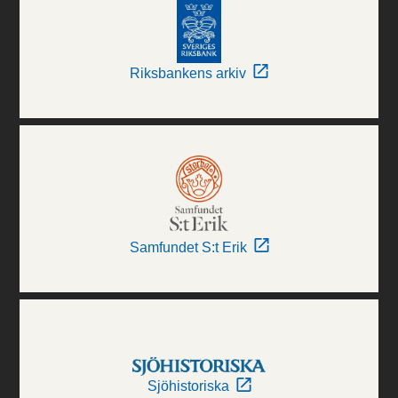
Riksbankens arkiv
Samfundet S:t Erik
Sjöhistoriska