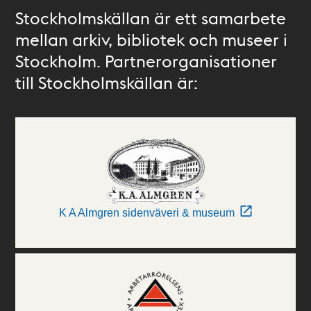
Stockholmskällan är ett samarbete
mellan arkiv, bibliotek och museer i
Stockholm. Partnerorganisationer
till Stockholmskällan är:
K A Almgren sidenväveri & museum