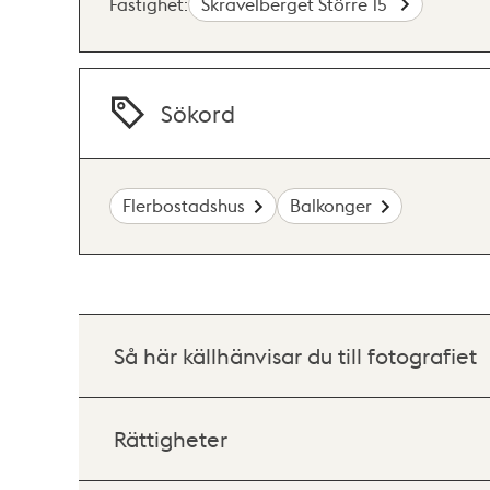
Fastighet:
Skravelberget Större 15
Sökord
Flerbostadshus
Balkonger
Så här källhänvisar du till fotografiet
Rättigheter