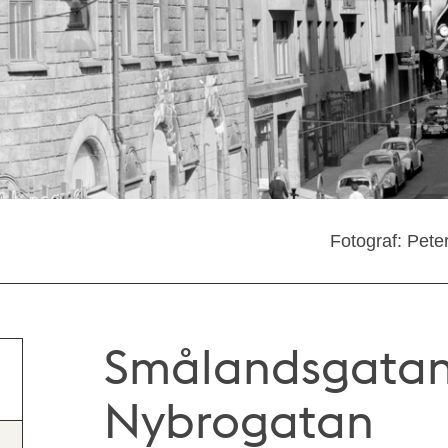
Fotograf: Pete
Smålandsgatan 
Nybrogatan