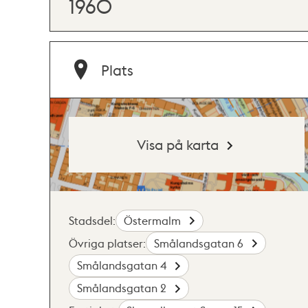
1960
Plats
Visa på karta
Stadsdel:
Östermalm
Övriga platser:
Smålandsgatan 6
Smålandsgatan 4
Smålandsgatan 2