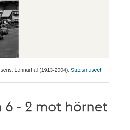
rsens, Lennart af (1913-2004).
Stadsmuseet
6 - 2 mot hörnet