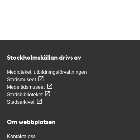
Kontakt
Stockholmskällan
Stockholmskällan drivs av
Medioteket, utbildningsförvaltningen
Stadsmuseet
Medeltidsmuseet
Stadsbiblioteket
Stadsarkivet
Om webbplatsen
Kontakta oss