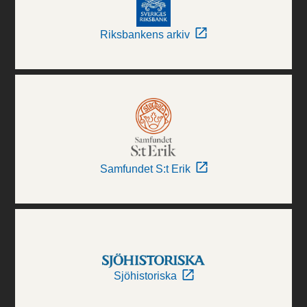
Riksbankens arkiv
Samfundet S:t Erik
Sjöhistoriska