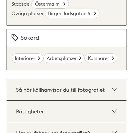
Stadsdel:
Östermalm
Övriga platser:
Birger Jarlsgatan 6
Sökord
Interiörer
Arbetsplatser
Körsnärer
Så här källhänvisar du till fotografiet
Rättigheter
Har du frågor om fotografiet?