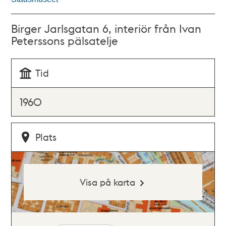
Birger Jarlsgatan 6, interiör från Ivan
Peterssons pälsatelje
Tid
1960
Plats
Visa på karta