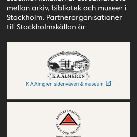
mellan arkiv, bibliotek och museer i
Stockholm. Partnerorganisationer
till Stockholmskällan är:
K A Almgren sidenväveri & museum