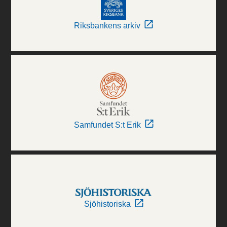
Riksbankens arkiv
Samfundet S:t Erik
Sjöhistoriska