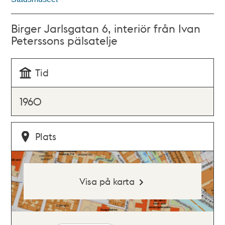
Birger Jarlsgatan 6, interiör från Ivan
Peterssons pälsatelje
Tid
1960
Plats
Visa på karta