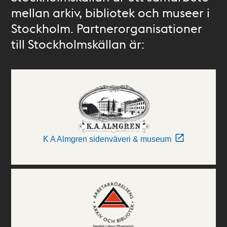
mellan arkiv, bibliotek och museer i
Stockholm. Partnerorganisationer
till Stockholmskällan är:
K A Almgren sidenväveri & museum