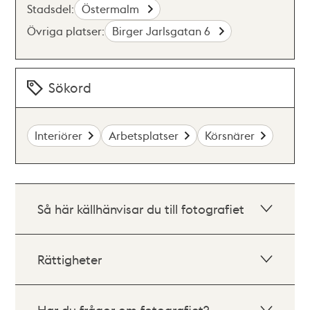
Stadsdel:
Östermalm
Övriga platser:
Birger Jarlsgatan 6
Sökord
Interiörer
Arbetsplatser
Körsnärer
Så här källhänvisar du till fotografiet
Rättigheter
Har du frågor om fotografiet?