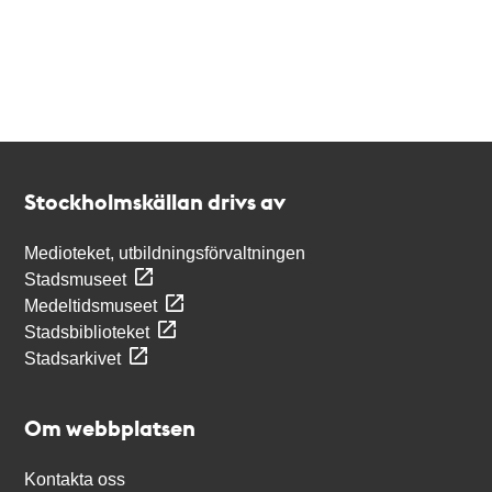
Kontakt
Stockholmskällan
Stockholmskällan drivs av
Medioteket, utbildningsförvaltningen
Stadsmuseet
Medeltidsmuseet
Stadsbiblioteket
Stadsarkivet
Om webbplatsen
Kontakta oss