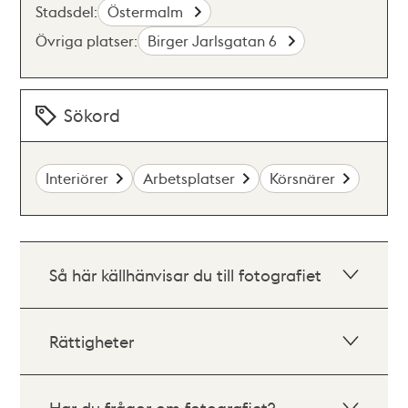
Stadsdel:
Östermalm
Övriga platser:
Birger Jarlsgatan 6
Sökord
Interiörer
Arbetsplatser
Körsnärer
Så här källhänvisar du till fotografiet
Rättigheter
Har du frågor om fotografiet?