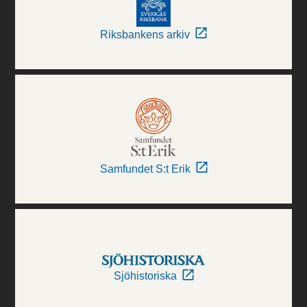
Riksbankens arkiv
Samfundet S:t Erik
Sjöhistoriska