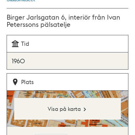
Birger Jarlsgatan 6, interiör från Ivan
Peterssons pälsatelje
Tid
1960
Plats
Visa på karta