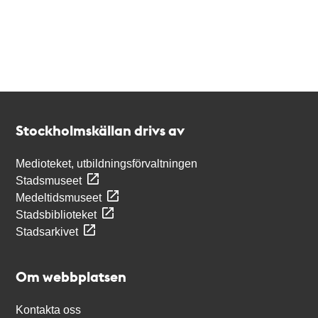
Kontakt
Stockholmskällan
Stockholmskällan drivs av
Medioteket, utbildningsförvaltningen
Stadsmuseet
Medeltidsmuseet
Stadsbiblioteket
Stadsarkivet
Om webbplatsen
Kontakta oss