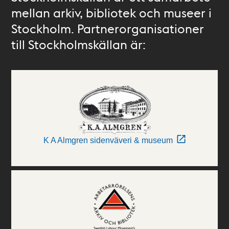
mellan arkiv, bibliotek och museer i
Stockholm. Partnerorganisationer
till Stockholmskällan är:
K A Almgren sidenväveri & museum