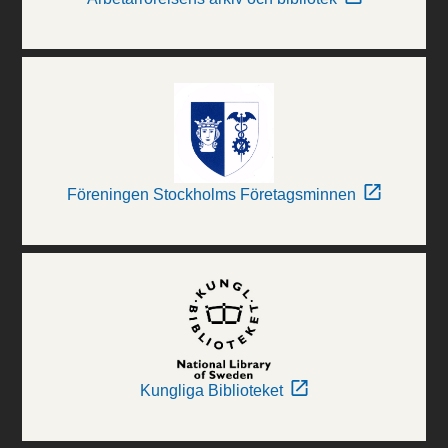
Föreningen Stockholms Företagsminnen
Kungliga Biblioteket