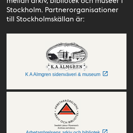
mellan arkiv, bibliotek och museer i
Stockholm. Partnerorganisationer
till Stockholmskällan är:
K A Almgren sidenväveri & museum
Arbetarrörelsens arkiv och bibliotek