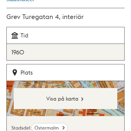
Grev Turegatan 4, interiör
Tid
1960
Plats
Visa på karta
Stadsdel:
Östermalm