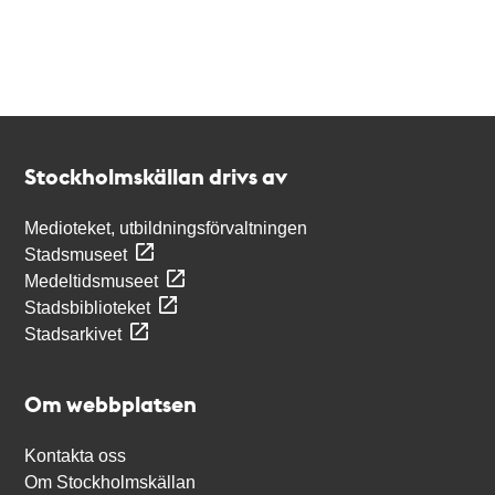
Kontakt
Stockholmskällan
Stockholmskällan drivs av
Medioteket, utbildningsförvaltningen
Stadsmuseet
Medeltidsmuseet
Stadsbiblioteket
Stadsarkivet
Om webbplatsen
Kontakta oss
Om Stockholmskällan