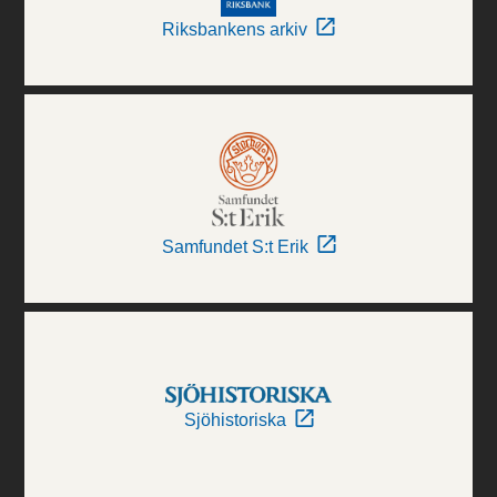
Riksbankens arkiv
Samfundet S:t Erik
Sjöhistoriska