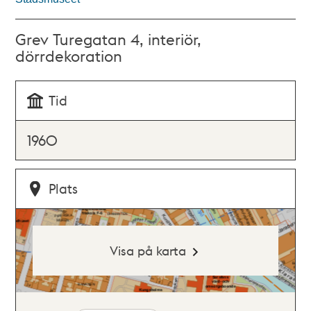
Grev Turegatan 4, interiör,
dörrdekoration
Tid
1960
Plats
Visa på karta