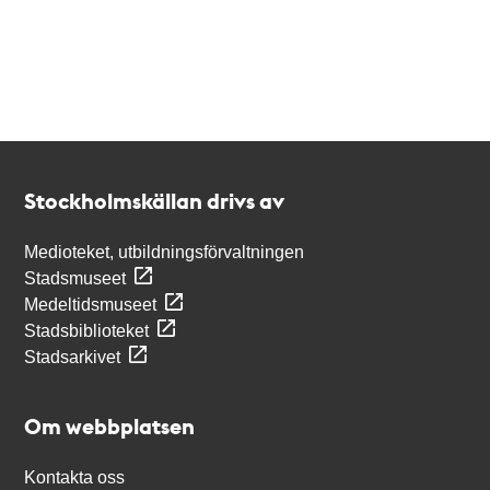
Kontakt
Stockholmskällan
Stockholmskällan drivs av
Medioteket, utbildningsförvaltningen
Stadsmuseet
Medeltidsmuseet
Stadsbiblioteket
Stadsarkivet
Om webbplatsen
Kontakta oss