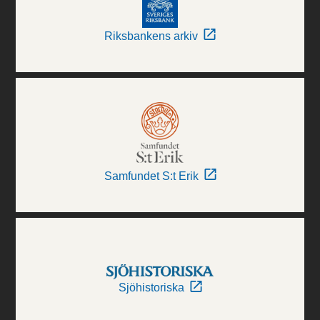
Riksbankens arkiv
Samfundet S:t Erik
Sjöhistoriska