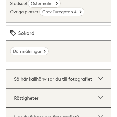
Stadsdel:
Östermalm
Övriga platser:
Grev Turegatan 4
Sökord
Dörrmålningar
Så här källhänvisar du till fotografiet
Rättigheter
Har du frågor om fotografiet?