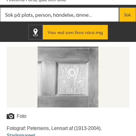
Fritextsök
Sök
Visa vad som finns nära mig
Foto
Fotograf: Petersens, Lennart af (1913-2004).
Stadsmuseet