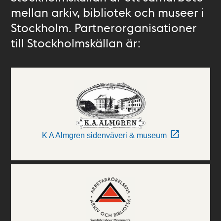
mellan arkiv, bibliotek och museer i
Stockholm. Partnerorganisationer
till Stockholmskällan är:
K A Almgren sidenväveri & museum