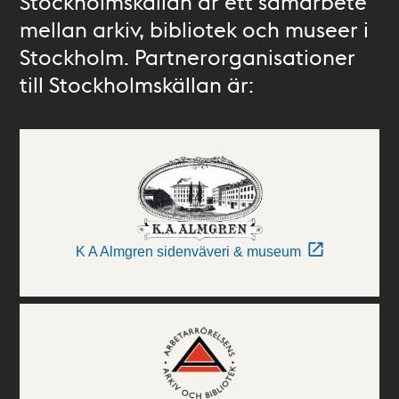
Stockholmskällan är ett samarbete
mellan arkiv, bibliotek och museer i
Stockholm. Partnerorganisationer
till Stockholmskällan är:
K A Almgren sidenväveri & museum