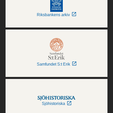
Riksbankens arkiv
Samfundet S:t Erik
Sjöhistoriska