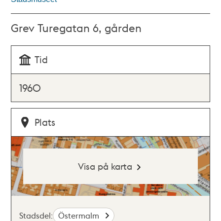
Grev Turegatan 6, gården
Tid
1960
Plats
Visa på karta
Stadsdel:
Östermalm