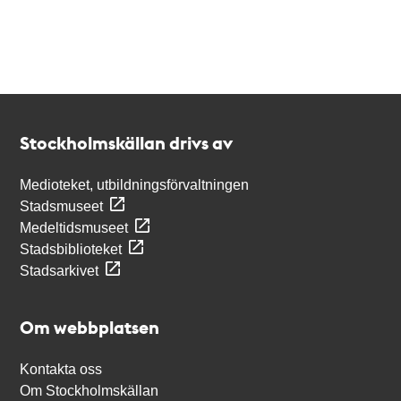
Kontakt
Stockholmskällan
Stockholmskällan drivs av
Medioteket, utbildningsförvaltningen
Stadsmuseet
Medeltidsmuseet
Stadsbiblioteket
Stadsarkivet
Om webbplatsen
Kontakta oss
Om Stockholmskällan