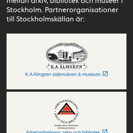
mellan arkiv, bibliotek och museer i
Stockholm. Partnerorganisationer
till Stockholmskällan är:
K A Almgren sidenväveri & museum
Arbetarrörelsens arkiv och bibliotek