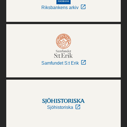
Riksbankens arkiv
Samfundet S:t Erik
Sjöhistoriska