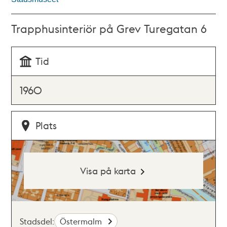
Trapphusinteriör på Grev Turegatan 6
Tid
1960
Plats
Visa på karta
Stadsdel:
Östermalm