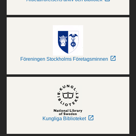
Föreningen Stockholms Företagsminnen
Kungliga Biblioteket