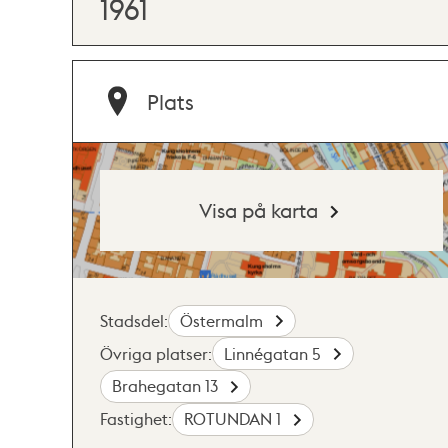
1961
Plats
Visa på karta
Stadsdel:
Östermalm
Övriga platser:
Linnégatan 5
Brahegatan 13
Fastighet:
ROTUNDAN 1