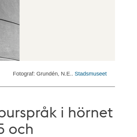
Fotograf: Grundén, N.E..
Stadsmuseet
burspråk i hörnet
5 och