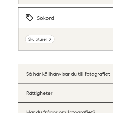
Sökord
Skulpturer
Så här källhänvisar du till fotografiet
Rättigheter
Har du frågor om fotografiet?