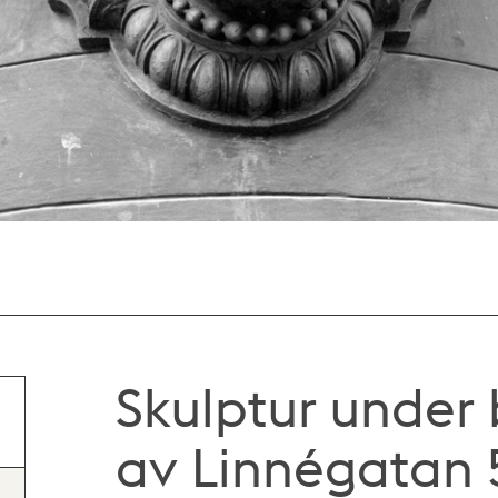
Skulptur under 
av Linnégatan 