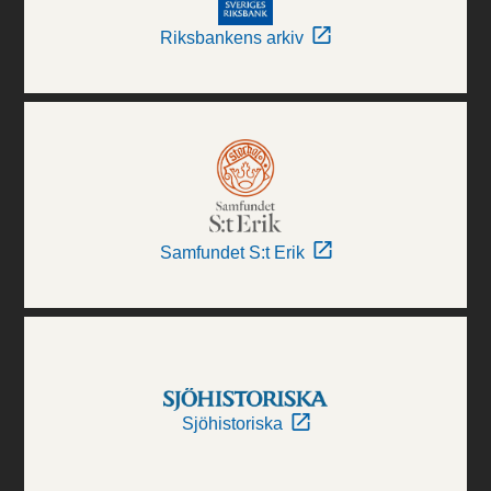
Riksbankens arkiv
Samfundet S:t Erik
Sjöhistoriska