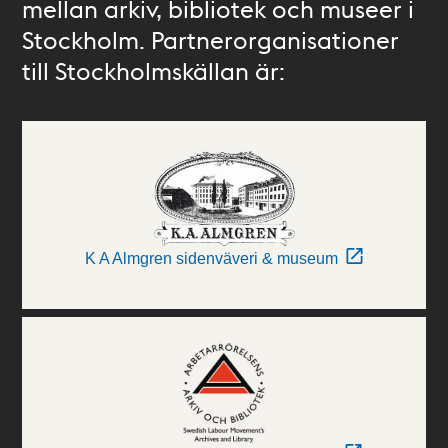
mellan arkiv, bibliotek och museer i
Stockholm. Partnerorganisationer
till Stockholmskällan är:
K A Almgren sidenväveri & museum