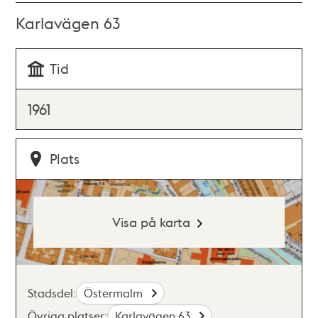
Karlavägen 63
Tid
1961
Plats
Visa på karta
Stadsdel:
Östermalm
Övriga platser:
Karlavägen 63