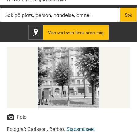
Fritextsök
Sök
Visa vad som finns nära mig
Foto
Fotograf: Carlsson, Barbro.
Stadsmuseet