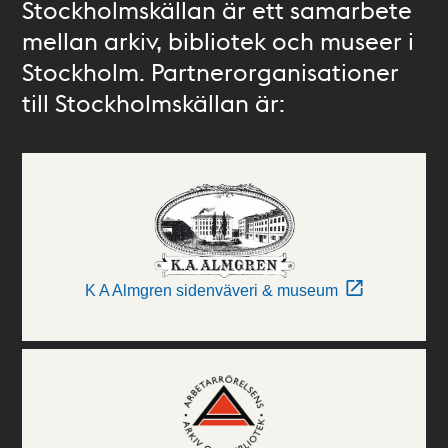
Stockholmskällan är ett samarbete
mellan arkiv, bibliotek och museer i
Stockholm. Partnerorganisationer
till Stockholmskällan är:
K A Almgren sidenväveri & museum