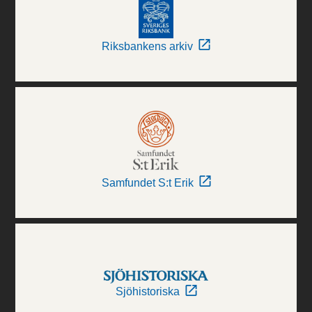
Riksbankens arkiv
Samfundet S:t Erik
Sjöhistoriska