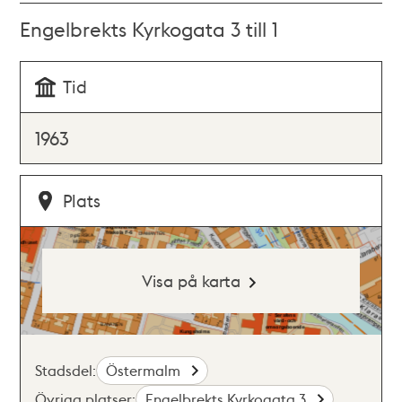
Engelbrekts Kyrkogata 3 till 1
Tid
1963
Plats
Visa på karta
Stadsdel:
Östermalm
Övriga platser:
Engelbrekts Kyrkogata 3