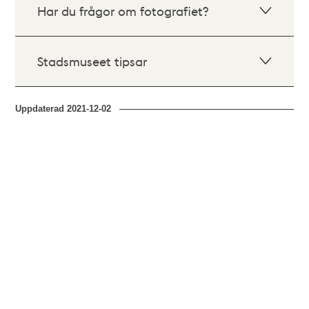
Har du frågor om fotografiet?
Stadsmuseet tipsar
Uppdaterad
2021-12-02