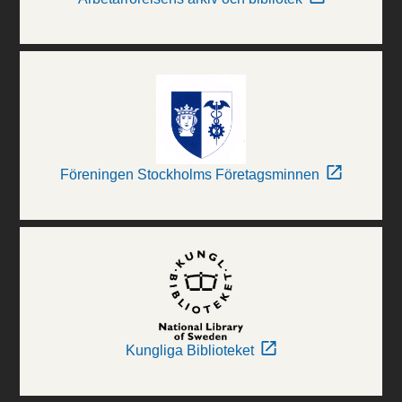
Föreningen Stockholms Företagsminnen
Kungliga Biblioteket