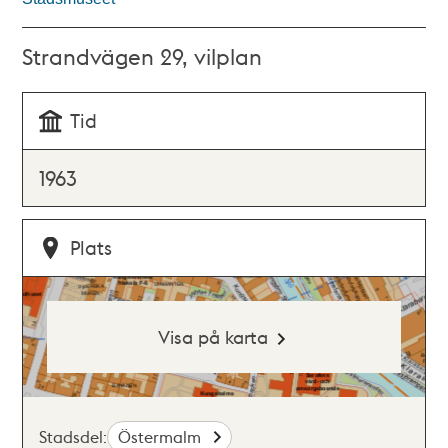
Strandvägen 29, vilplan
Tid
1963
Plats
Visa på karta
Stadsdel:
Östermalm