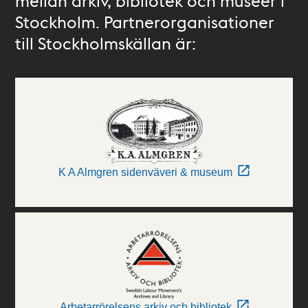
mellan arkiv, bibliotek och museer i
Stockholm. Partnerorganisationer
till Stockholmskällan är:
K A Almgren sidenväveri & museum
Arbetarrörelsens arkiv och bibliotek