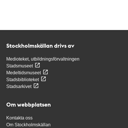
Kontakt
Stockholmskällan
Stockholmskällan drivs av
Medioteket, utbildningsförvaltningen
Stadsmuseet
Medeltidsmuseet
Stadsbiblioteket
Stadsarkivet
Om webbplatsen
Kontakta oss
Om Stockholmskällan