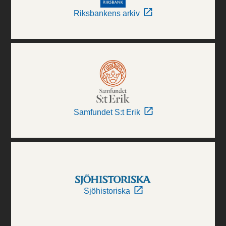
Riksbankens arkiv
Samfundet S:t Erik
Sjöhistoriska