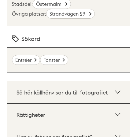
Stadsdel:
Östermalm
Övriga platser:
Strandvägen 29
Sökord
Entréer
Fönster
Så här källhänvisar du till fotografiet
Rättigheter
Har du frågor om fotografiet?