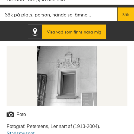
Fritextsök
Sök
Visa vad som finns nära mig
Foto
Fotograf: Petersens, Lennart af (1913-2004).
Stadsmuseet