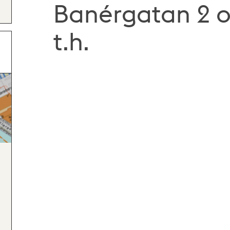
Banérgatan 2 
t.h.