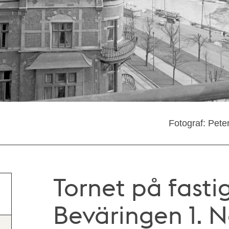
Fotograf: Pete
Tornet på fasti
Beväringen 1. 