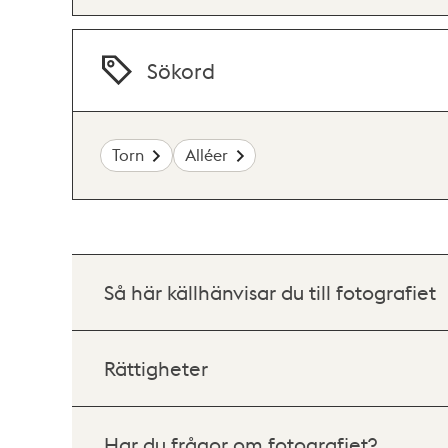
Sökord
Torn
Alléer
Så här källhänvisar du till fotografiet
Rättigheter
Har du frågor om fotografiet?