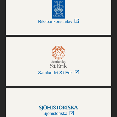
Riksbankens arkiv
Samfundet S:t Erik
Sjöhistoriska