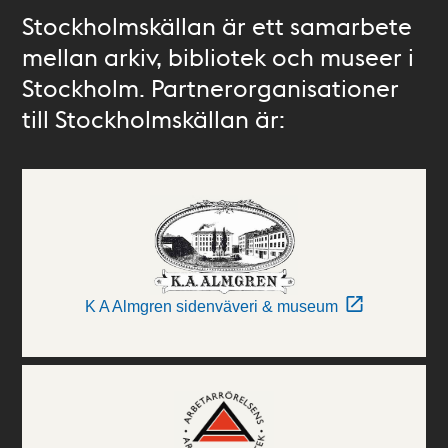
Stockholmskällan är ett samarbete
mellan arkiv, bibliotek och museer i
Stockholm. Partnerorganisationer
till Stockholmskällan är:
K A Almgren sidenväveri & museum