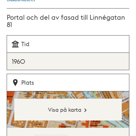
Portal och del av fasad till Linnégatan
81
Tid
1960
Plats
Visa på karta