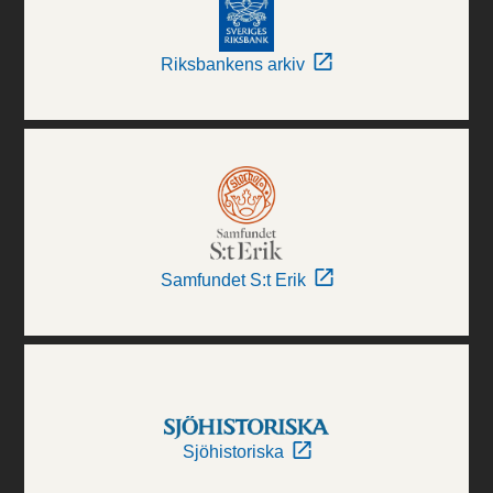
Riksbankens arkiv
Samfundet S:t Erik
Sjöhistoriska