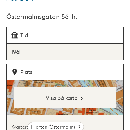
Östermalmsgatan 56 .h.
Tid
1961
Plats
Visa på karta
Kvarter:
Hjorten (Östermalm)