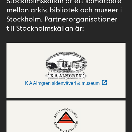
Stockholmskällan är ett samarbete
mellan arkiv, bibliotek och museer i
Stockholm. Partnerorganisationer
till Stockholmskällan är:
K A Almgren sidenväveri & museum