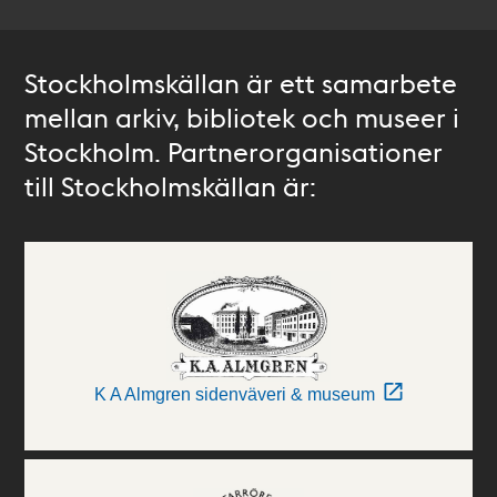
Stockholmskällan är ett samarbete
mellan arkiv, bibliotek och museer i
Stockholm. Partnerorganisationer
till Stockholmskällan är:
K A Almgren sidenväveri & museum