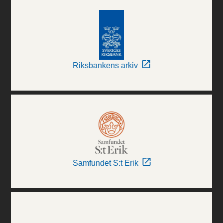
Riksbankens arkiv
Samfundet S:t Erik