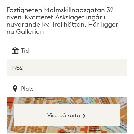
Fastigheten Malmskillnadsgatan 32
riven. Kvarteret Åskslaget ingår i
nuvarande kv. Trollhättan. Här ligger
nu Gallerian
Tid
1962
Plats
Visa på karta