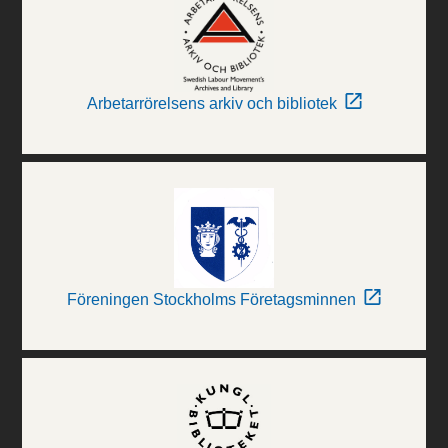
Arbetarrörelsens arkiv och bibliotek
Föreningen Stockholms Företagsminnen