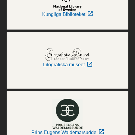
Kungliga Biblioteket
Litografiska museet
Prins Eugens Waldemarsudde