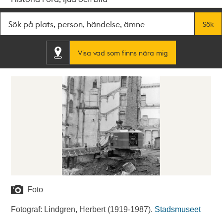
Fritextsök
Sök
Visa vad som finns nära mig
Foto
Fotograf: Lindgren, Herbert (1919-1987).
Stadsmuseet