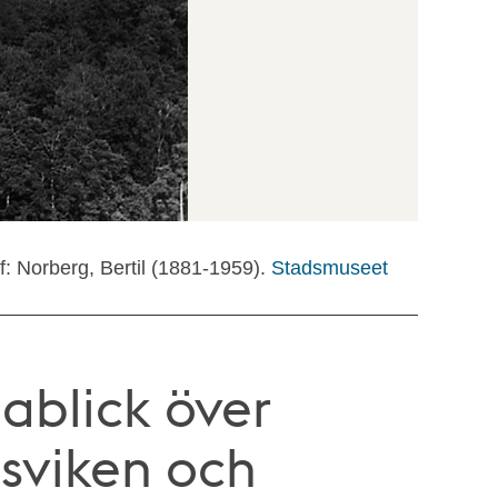
f: Norberg, Bertil (1881-1959).
Stadsmuseet
dablick över
sviken och