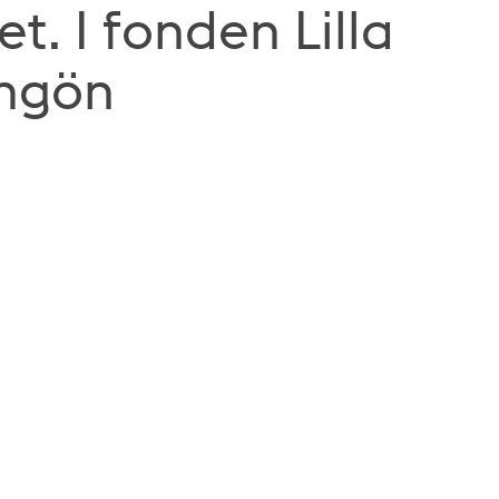
. I fonden Lilla
ingön