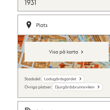
1931
Plats
Visa på karta
Stadsdel:
Ladugårdsgärdet
Övriga platser:
Djurgårdsbrunnsviken