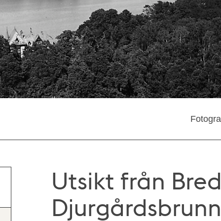
Fotogra
Utsikt från Bre
Djurgårdsbrunn