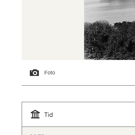
Foto
Tid