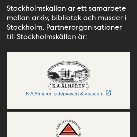
Stockholmskällan är ett samarbete
mellan arkiv, bibliotek och museer i
Stockholm. Partnerorganisationer
till Stockholmskällan är:
K A Almgren sidenväveri & museum