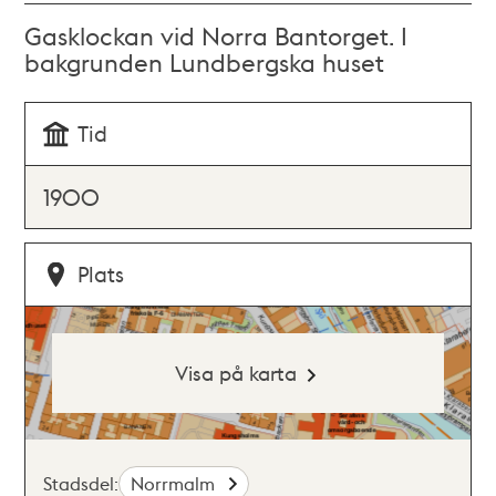
Gasklockan vid Norra Bantorget. I
bakgrunden Lundbergska huset
Tid
1900
Plats
Visa på karta
Stadsdel:
Norrmalm