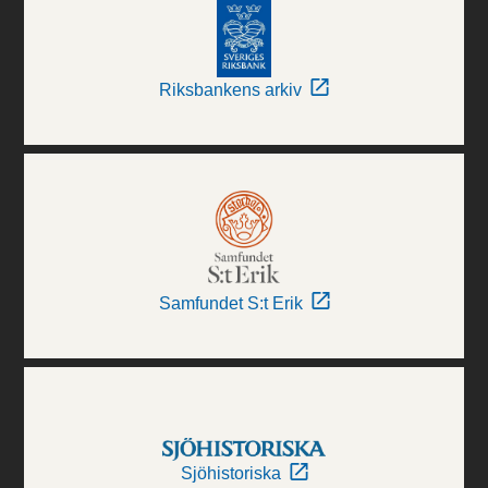
Riksbankens arkiv
Samfundet S:t Erik
Sjöhistoriska