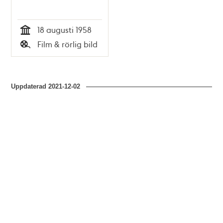
18 augusti 1958
Tid
Film & rörlig bild
Typ
Uppdaterad
2021-12-02