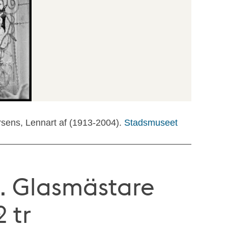
rsens, Lennart af (1913-2004).
Stadsmuseet
. Glasmästare
 tr