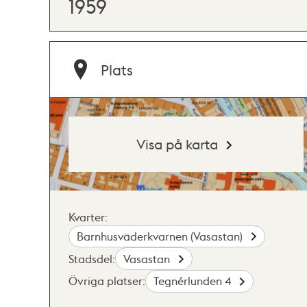
1959
Plats
Visa på karta
Kvarter:
Barnhusväderkvarnen (Vasastan)
Stadsdel:
Vasastan
Övriga platser:
Tegnérlunden 4