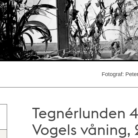
Fotograf: Pete
Tegnérlunden 4
Vogels våning, 2