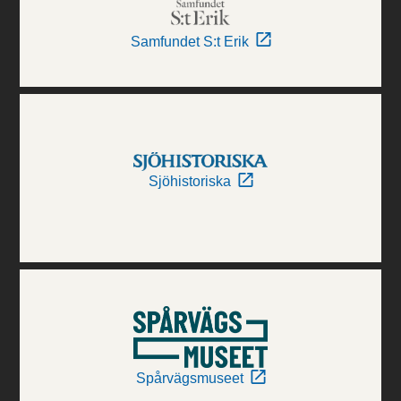
Samfundet S:t Erik
Sjöhistoriska
Spårvägsmuseet