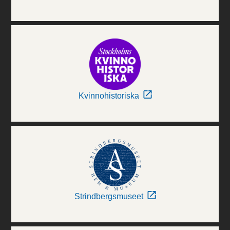
Kvinnohistoriska
Strindbergsmuseet