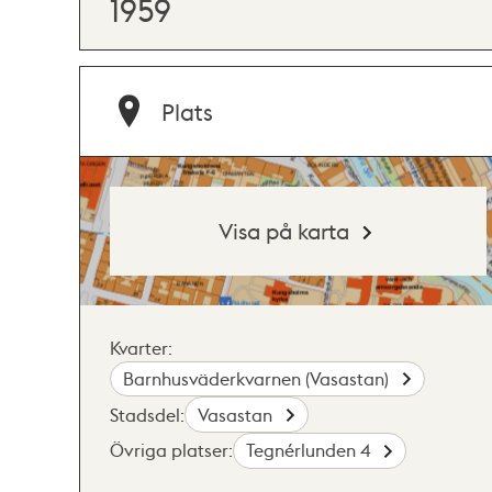
1959
Plats
Visa på karta
Kvarter:
Barnhusväderkvarnen (Vasastan)
Stadsdel:
Vasastan
Övriga platser:
Tegnérlunden 4