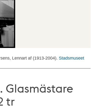
rsens, Lennart af (1913-2004).
Stadsmuseet
. Glasmästare
 tr