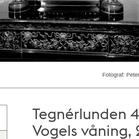
Fotograf: Pete
Tegnérlunden 4
Vogels våning, 2