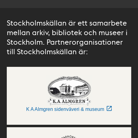
Stockholmskällan är ett samarbete
mellan arkiv, bibliotek och museer i
Stockholm. Partnerorganisationer
till Stockholmskällan är:
K A Almgren sidenväveri & museum