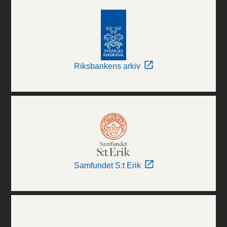
Riksbankens arkiv
Samfundet S:t Erik