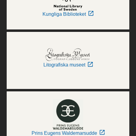
Kungliga Biblioteket
Litografiska museet
Prins Eugens Waldemarsudde