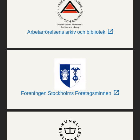
Arbetarrörelsens arkiv och bibliotek
Föreningen Stockholms Företagsminnen