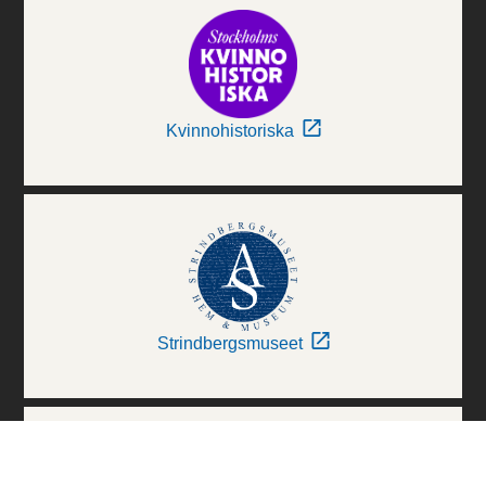
Kvinnohistoriska
Strindbergsmuseet