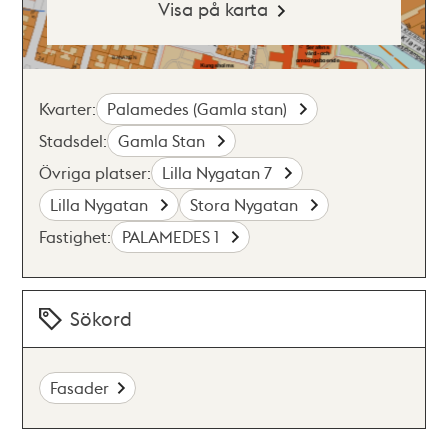
Visa på karta
Kvarter:
Palamedes (Gamla stan)
Stadsdel:
Gamla Stan
Övriga platser:
Lilla Nygatan 7
Lilla Nygatan
Stora Nygatan
Fastighet:
PALAMEDES 1
Sökord
Fasader