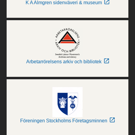
K A Almgren sidenväveri & museum
Arbetarrörelsens arkiv och bibliotek
Föreningen Stockholms Företagsminnen