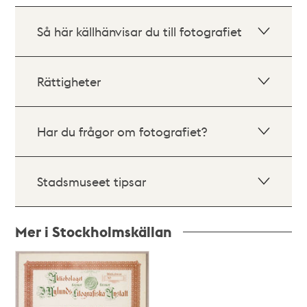
Så här källhänvisar du till fotografiet
Rättigheter
Har du frågor om fotografiet?
Stadsmuseet tipsar
Mer i Stockholmskällan
Relaterade
poster
och