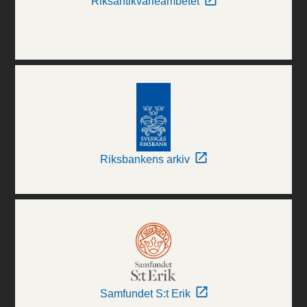
Riksantikvarieämbetet
Riksbankens arkiv
Samfundet S:t Erik