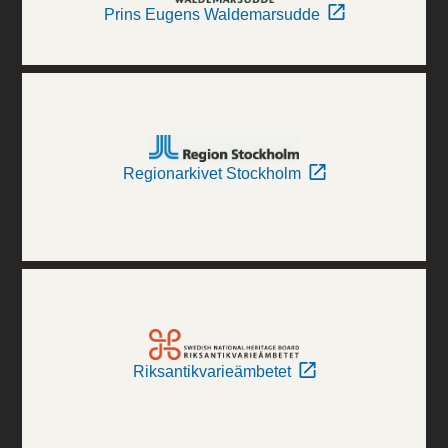
Prins Eugens Waldemarsudde
Regionarkivet Stockholm
Riksantikvarieämbetet