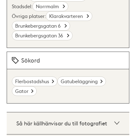
Stadsdel:
Norrmalm
Övriga platser:
Klarakvarteren
Brunkebergsgatan 6
Brunkebergsgatan 36
Sökord
Flerbostadshus
Gatubeläggning
Gator
Så här källhänvisar du till fotografiet