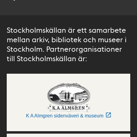
Stockholmskällan är ett samarbete
mellan arkiv, bibliotek och museer i
Stockholm. Partnerorganisationer
till Stockholmskällan är:
K A Almgren sidenväveri & museum