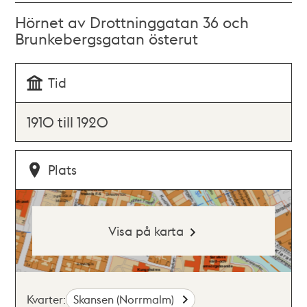
Hörnet av Drottninggatan 36 och
Brunkebergsgatan österut
Tid
1910 till 1920
Plats
Visa på karta
Kvarter:
Skansen (Norrmalm)