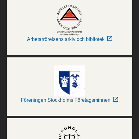
Arbetarrörelsens arkiv och bibliotek
Föreningen Stockholms Företagsminnen