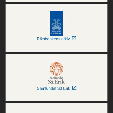
Riksbankens arkiv
Samfundet S:t Erik